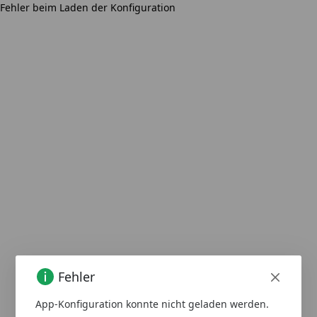
Fehler beim Laden der Konfiguration
Fehler
App-Konfiguration konnte nicht geladen werden.